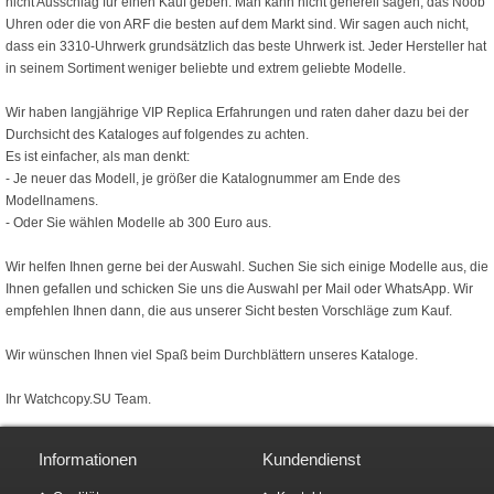
nicht Ausschlag für einen Kauf geben. Man kann nicht generell sagen, das Noob
Uhren oder die von ARF die besten auf dem Markt sind. Wir sagen auch nicht,
dass ein 3310-Uhrwerk grundsätzlich das beste Uhrwerk ist. Jeder Hersteller hat
in seinem Sortiment weniger beliebte und extrem geliebte Modelle.
Wir haben langjährige VIP Replica Erfahrungen und raten daher dazu bei der
Durchsicht des Kataloges auf folgendes zu achten.
Es ist einfacher, als man denkt:
- Je neuer das Modell, je größer die Katalognummer am Ende des
Modellnamens.
- Oder Sie wählen Modelle ab 300 Euro aus.
Wir helfen Ihnen gerne bei der Auswahl. Suchen Sie sich einige Modelle aus, die
Ihnen gefallen und schicken Sie uns die Auswahl per Mail oder WhatsApp. Wir
empfehlen Ihnen dann, die aus unserer Sicht besten Vorschläge zum Kauf.
Wir wünschen Ihnen viel Spaß beim Durchblättern unseres Kataloge.
Ihr Watchcopy.SU Team.
Informationen
Kundendienst