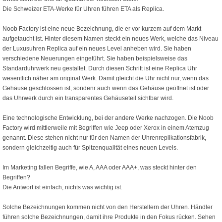
Die Schweizer ETA-Werke für Uhren führen ETA als Replica.
Noob Factory ist eine neue Bezeichnung, die er vor kurzem auf dem Markt
aufgetaucht ist. Hinter diesem Namen steckt ein neues Werk, welche das Niveau
der Luxusuhren Replica auf ein neues Level anheben wird. Sie haben
verschiedene Neuerungen eingeführt. Sie haben beispielsweise das
Standarduhrwerk neu gestaltet. Durch diesen Schritt ist eine Replica Uhr
wesentlich näher am original Werk. Damit gleicht die Uhr nicht nur, wenn das
Gehäuse geschlossen ist, sondenr auch wenn das Gehäuse geöffnet ist oder
das Uhrwerk durch ein transparentes Gehäuseteil sichtbar wird.
Eine technologische Entwicklung, bei der andere Werke nachzogen. Die Noob
Factory wird mittlerweile mit Begriffen wie Jeep oder Xerox in einem Atemzug
genannt. Diese stehen nicht nur für den Namen der Uhrenreplikationsfabrik,
sondern gleichzeitig auch für Spitzenqualität eines neuen Levels.
Im Marketing fallen Begriffe, wie A, AAA oder AAA+, was steckt hinter den
Begriffen?
Die Antwort ist einfach, nichts was wichtig ist.
Solche Bezeichnungen kommen nicht von den Herstellern der Uhren. Händler
führen solche Bezeichnungen, damit ihre Produkte in den Fokus rücken. Sehen