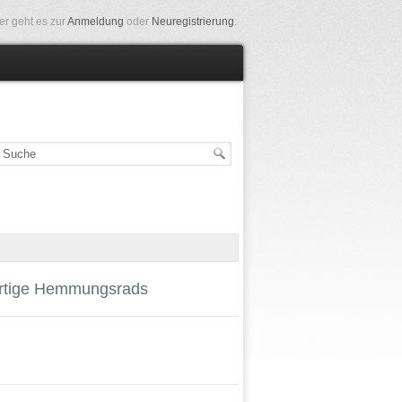
er geht es zur
Anmeldung
oder
Neuregistrierung
.
gartige Hemmungsrads