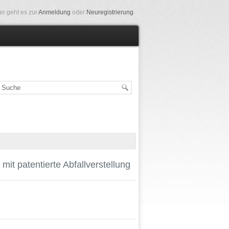
er geht es zur
Anmeldung
oder
Neuregistrierung
.
t patentierte Abfallverstellung