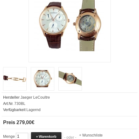
Hersteller
Jaeger LeCoultre
Art.Nr.
730BL
Verfügbarkeit
Lagernd
Preis 279,00€
+ Wunschliste
Menge
- oder -