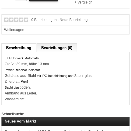
+ Vergleich
·
0 Beurteilungen
·
Neue Beurteilung
Weitersagen
Beschreibung
Beurteilungen (0)
ETA
Uhrwerk
, Automatik.
Größe: 39 mm, höhe 13 mm.
Power Reserve Indicator
Gehäuse aus Stahl
Saphirglas.
mit IPG beschichtung
und
Zifferblatt:
.
Weiß
boden.
Saphirglas
Armband aus Leder.
Wasserdicht.
Schnellsuche
Neues vom Markt