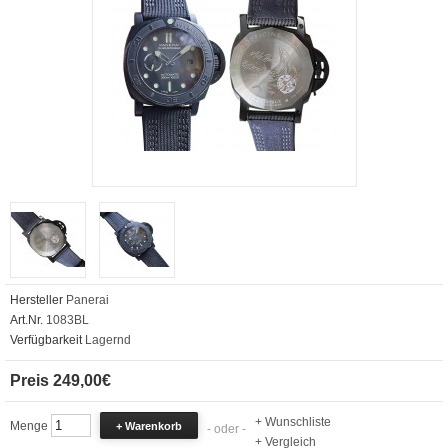
Hersteller
Panerai
Art.Nr.
1083BL
Verfügbarkeit
Lagernd
Preis 249,00€
+ Wunschliste
Menge
- oder -
+ Vergleich