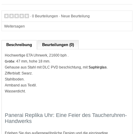
·
0 Beurteilungen
·
Neue Beurteilung
Weitersagen
Beschreibung
Beurteilungen (0)
Hochwertige ETA Uhrwerk, 21600 bph .
: 47 mm, hohe 18 mm.
Größe
Gehause aus Stahl mit DLC PVD beschichtung, mit
Saphirglas
.
Zifferblatt: Swarz.
Stahlboden.
Armband aus Textil.
Wasserdicht.
Panerai Replika Uhr: Eine Feier des Taucheruhren-
Handwerks
Erleben Sie das außergewöhnliche Design und die einzigartige