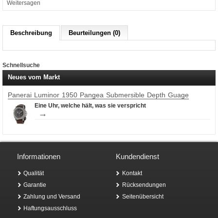
Weitersagen
Beschreibung
Beurteilungen (0)
Schnellsuche
Neues vom Markt
Panerai Luminor 1950 Pangea Submersible Depth Guage
Eine Uhr, welche hält, was sie verspricht
→
Informationen
Kundendienst
Qualität
Kontakt
Garantie
Rücksendungen
Zahlung und Versand
Seitenübersicht
Haftungsausschluss