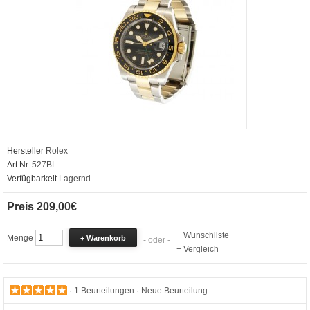
Hersteller
Rolex
Art.Nr.
527BL
Verfügbarkeit
Lagernd
Preis 209,00€
+ Wunschliste
Menge
- oder -
+ Vergleich
·
1 Beurteilungen
·
Neue Beurteilung