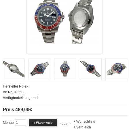
Hersteller
Rolex
Art.Nr.
1035BL
Verfügbarkeit
Lagernd
Preis 489,00€
+ Wunschliste
Menge
- oder -
+ Vergleich